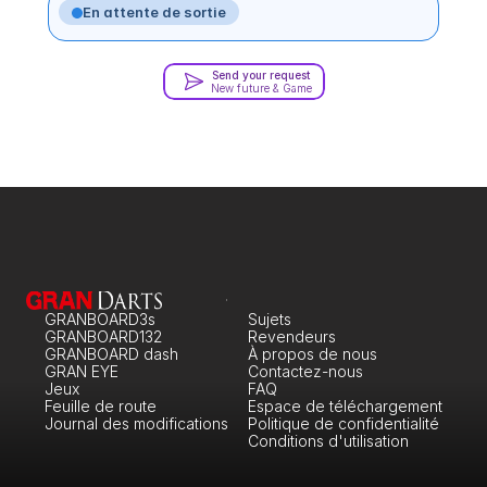
En attente de sortie
Send your request
New future & Game
GRANBOARD3s
Sujets
GRANBOARD132
Revendeurs
GRANBOARD dash
À propos de nous
GRAN EYE
Contactez-nous
Jeux
FAQ
Feuille de route
Espace de téléchargement
Journal des modifications
Politique de confidentialité
Conditions d'utilisation