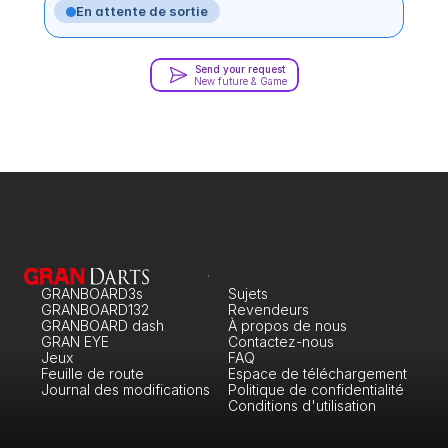
En attente de sortie
Send your request
New future & Game
GRANBOARD3s
Sujets
GRANBOARD132
Revendeurs
GRANBOARD dash
À propos de nous
GRAN EYE
Contactez-nous
Jeux
FAQ
Feuille de route
Espace de téléchargement
Journal des modifications
Politique de confidentialité
Conditions d'utilisation