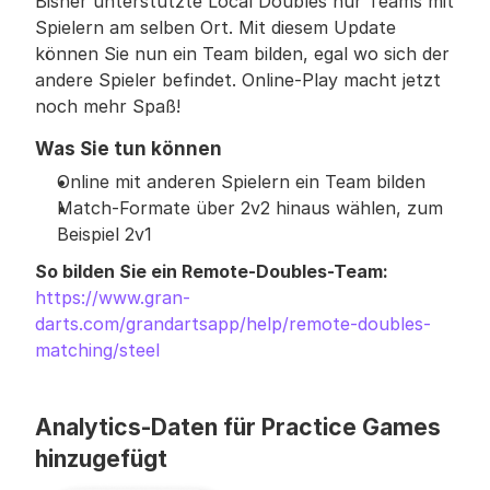
Bisher unterstützte Local Doubles nur Teams mit 
Spielern am selben Ort. Mit diesem Update 
können Sie nun ein Team bilden, egal wo sich der 
andere Spieler befindet. Online-Play macht jetzt 
noch mehr Spaß!
Was Sie tun können
Online mit anderen Spielern ein Team bilden
Match-Formate über 2v2 hinaus wählen, zum 
Beispiel 2v1
So bilden Sie ein Remote-Doubles-Team: 
https://www.gran-
darts.com/grandartsapp/help/remote-doubles-
matching/steel
Analytics-Daten für Practice Games 
hinzugefügt