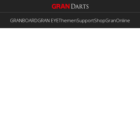
GRANBOARD
GRAN EYE
Themen
Support
Shop
GranOnline