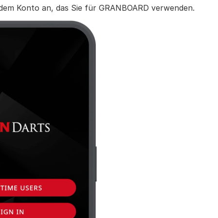
t dem Konto an, das Sie für GRANBOARD verwenden.