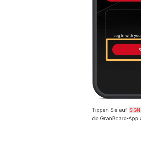
Tippen Sie auf 
SIGN 
die GranBoard-App 