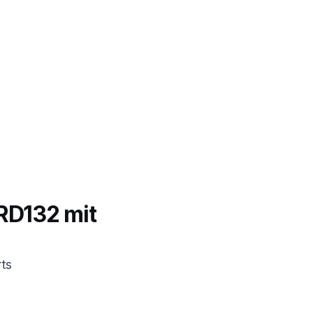
D132 mit 
ts 