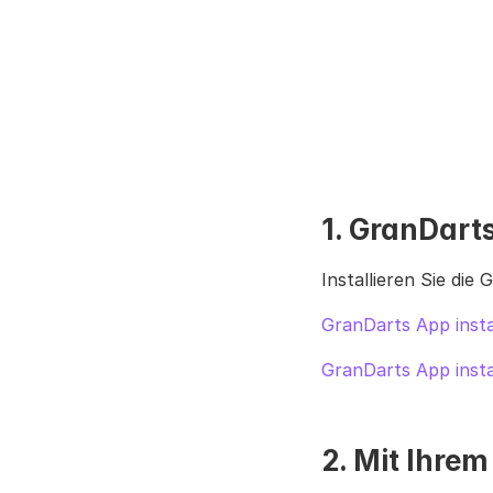
1. GranDarts
Installieren Sie die
GranDarts App insta
GranDarts App insta
2. Mit Ihre