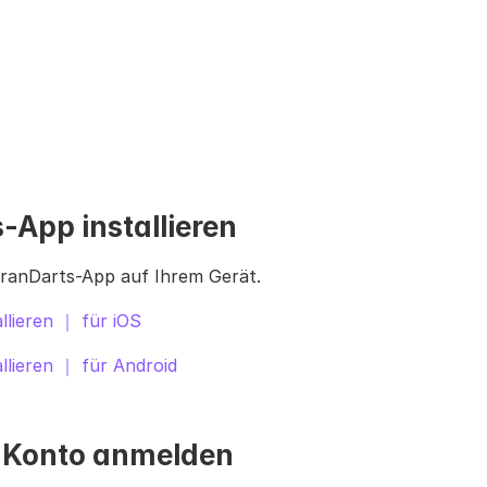
-App installieren
 GranDarts-App auf Ihrem Gerät.
llieren ｜ für iOS
llieren ｜ für Android
m Konto anmelden