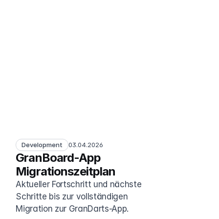
Development
03.04.2026
GranBoard-App 
Migrationszeitplan
Aktueller Fortschritt und nächste 
Schritte bis zur vollständigen 
Migration zur GranDarts-App.