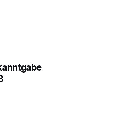
anntgabe 
3
 