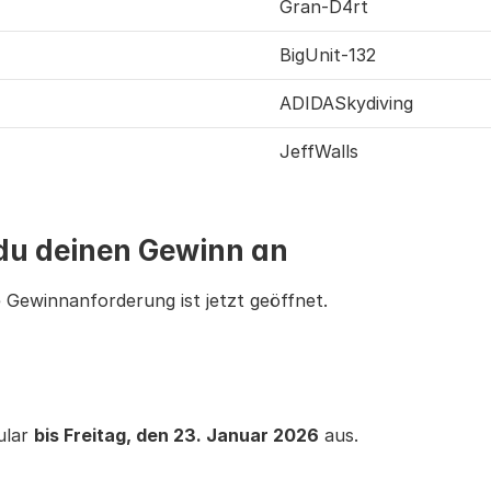
Gran-D4rt
BigUnit-132
ADIDASkydiving
JeffWalls
 du deinen Gewinn an
e Gewinnanforderung ist jetzt geöffnet.
ular 
bis Freitag, den 23. Januar 2026
 aus.