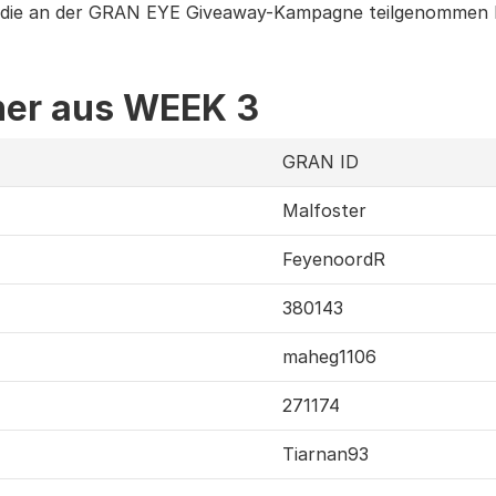
e, die an der GRAN EYE Giveaway-Kampagne teilgenommen 
ner aus WEEK 3
GRAN ID
Malfoster
FeyenoordR
380143
maheg1106
271174
Tiarnan93