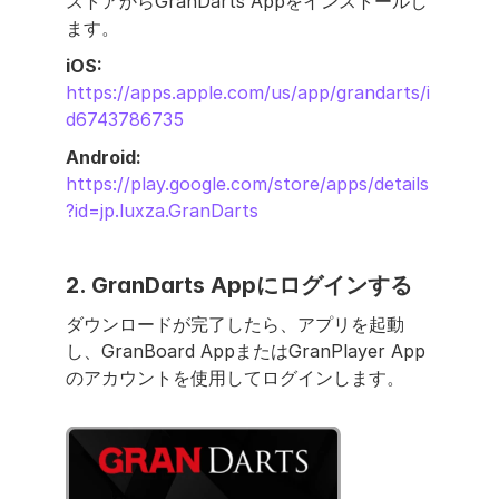
ストアからGranDarts Appをインストールし
ます。
iOS: 
https://apps.apple.com/us/app/grandarts/i
d6743786735
Android: 
https://play.google.com/store/apps/details
?id=jp.luxza.GranDarts
2. 
GranDarts Appにログインする
ダウンロードが完了したら、アプリを起動
し、GranBoard AppまたはGranPlayer App
のアカウントを使用してログインします。