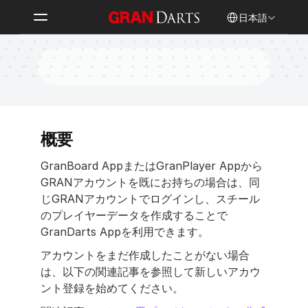
Select Language
日本語
GRANアカウントでログイン
概要
GranBoard AppまたはGranPlayer Appから
GRANアカウントを既にお持ちの場合は、同
じGRANアカウントでログインし、スチール
のプレイヤーデータを作成することで
GranDarts Appを利用できます。
アカウントをまだ作成したことがない場合
は、以下の関連記事を参照して新しいアカウ
ント登録を始めてください。