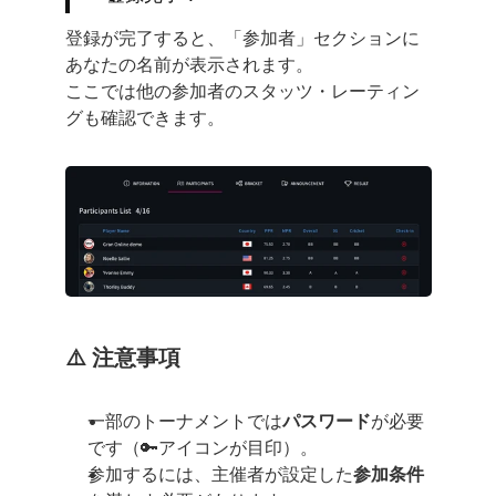
登録が完了すると、「参加者」セクションに
あなたの名前が表示されます。
ここでは他の参加者のスタッツ・レーティン
グも確認できます。
⚠️ 注意事項
一部のトーナメントでは
パスワード
が必要
です（🔑アイコンが目印）。
参加するには、主催者が設定した
参加条件