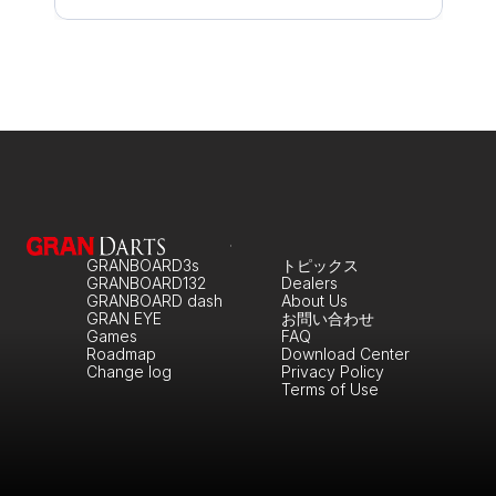
GRANBOARD3s
トピックス
GRANBOARD132
Dealers
GRANBOARD dash
About Us
GRAN EYE
お問い合わせ
Games
FAQ
Roadmap
Download Center
Change log
Privacy Policy
Terms of Use