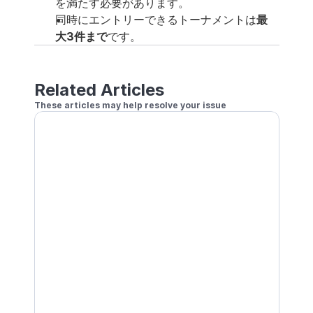
を満たす必要があります。
同時にエントリーできるトーナメントは
最
大3件まで
です。
Related Articles
These articles may help resolve your issue
ローカルダブルスのトーナメントに参加する
1人でトーナメントに参加する
トーナメントにチェックインする
参加したトーナメントの通知を受け取る
リモートダブルスのトーナメントに参加する
トーナメントの試合を開始する