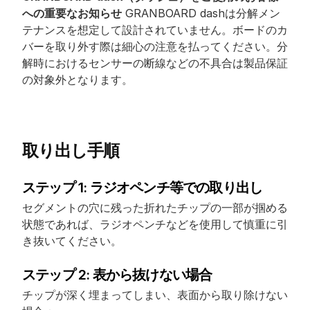
への重要なお知らせ
 GRANBOARD dashは分解メン
テナンスを想定して設計されていません。ボードのカ
バーを取り外す際は細心の注意を払ってください。分
解時におけるセンサーの断線などの不具合は製品保証
の対象外となります。
取り出し手順
ステップ 1: ラジオペンチ等での取り出し
セグメントの穴に残った折れたチップの一部が掴める
状態であれば、ラジオペンチなどを使用して慎重に引
き抜いてください。
ステップ 2: 表から抜けない場合
チップが深く埋まってしまい、表面から取り除けない