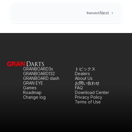
Next
Rematch
GRANBOARD3s
トピックス
GRANBOARD132
Dealers
GRANBOARD dash
About Us
GRAN EYE
お問い合わせ
Games
FAQ
Roadmap
Download Center
Change log
Privacy Policy
Terms of Use