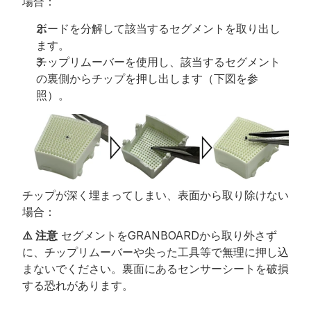
場合：
ボードを分解して該当するセグメントを取り出し
ます。
チップリムーバーを使用し、該当するセグメント
の裏側からチップを押し出します（下図を参
照）。
チップが深く埋まってしまい、表面から取り除けない
場合：
⚠️ 注意
 セグメントをGRANBOARDから取り外さず
に、チップリムーバーや尖った工具等で無理に押し込
まないでください。裏面にあるセンサーシートを破損
する恐れがあります。