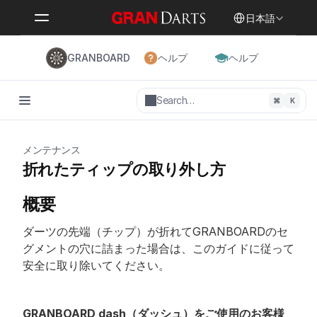
Select Language
日本語
GRANBOARD
ヘルプ
ヘルプ
Search…
⌘
K
メンテナンス
折れたティップの取り外し方
概要
ダーツの先端（チップ）が折れてGRANBOARDのセ
グメントの穴に詰まった場合は、このガイドに従って
安全に取り除いてください。
GRANBOARD dash（ダッシュ）をご使用のお客様