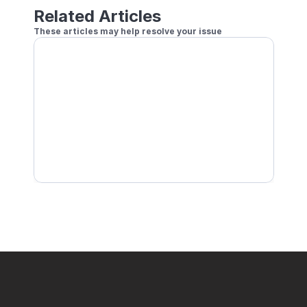
Related Articles
These articles may help resolve your issue
自動失格はいつ行われますか？
エラーが発生し、トーナメントに入ることも表示するこ
トーナメントでGRANCAMを使えますか？
トーナメントでカメラぼかし機能を使用できますか？