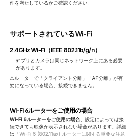
件を満たしているかご確認ください。
サポートされているWi-Fi
2.4GHz Wi-Fi（IEEE 802.11b/g/n）
アプリとカメラは同じネットワーク上にある必要
があります。
⚠️ルーターで「クライアント分離」「AP分離」が有
効になっている場合、接続できません。
Wi-Fi 6ルーターをご使用の場合
Wi-Fi 6ルーターをご使用の場合
、設定によっては接
続できても映像が表示されない場合があります。詳細
は
「Wi-Fi 6 (802.11ax) ルーターに関する重要な注意