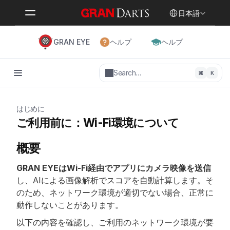
Select Language
日本語
GRAN EYE
ヘルプ
ヘルプ
Search…
⌘
K
はじめに
ご利用前に：Wi-Fi環境について
概要
GRAN EYEはWi-Fi経由でアプリにカメラ映像を送信
し、AIによる画像解析でスコアを自動計算します。そ
のため、ネットワーク環境が適切でない場合、正常に
動作しないことがあります。
以下の内容を確認し、ご利用のネットワーク環境が要