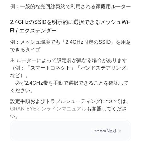
例：一般的な光回線契約で利用される家庭用ルーター
2.4GHzのSSIDを明示的に選択できるメッシュWi-
Fi / エクステンダー
例：メッシュ環境でも「2.4GHz固定のSSID」を用意
できるタイプ
⚠️ ルーターによって設定名が異なる場合があります
（例：「スマートコネクト」「バンドステアリング」
など）。
　必ず2.4GHz帯を手動で選択できることを確認して
ください。
設定手順およびトラブルシューティングについては、
GRAN EYEオンラインマニュアル
も参照してくださ
い。
Next
Rematch