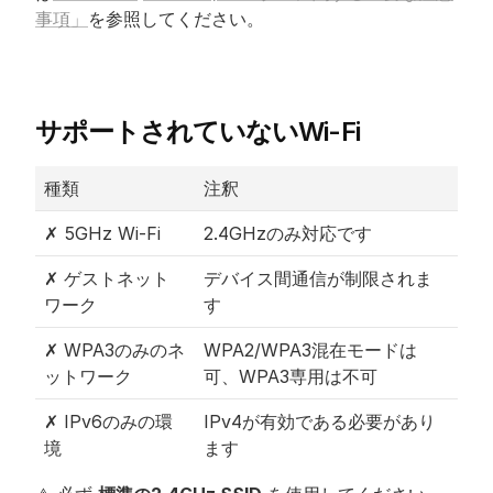
事項」
を参照してください。
サポートされていないWi-Fi
種類
注釈
✗ 5GHz Wi-Fi
2.4GHzのみ対応です
✗ ゲストネット
デバイス間通信が制限されま
ワーク
す
✗ WPA3のみのネ
WPA2/WPA3混在モードは
ットワーク
可、WPA3専用は不可
✗ IPv6のみの環
IPv4が有効である必要があり
境
ます