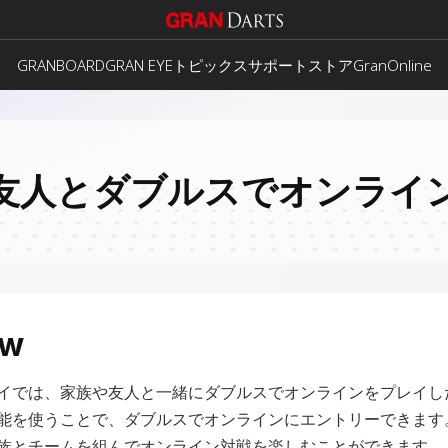
GRANBOARD
GRAN EYE
トピックス
サポート
ストア
GranOnline
友人とダブルスでオンライ
ew
イでは、家族や友人と一緒にダブルスでオンラインをプレイし
能を使うことで、ダブルスでオンラインにエントリーできます
族とチームを組んでオンライン対戦を楽しむことができます。