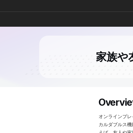
家族や
Overvi
オンラインプレ
カルダブルス機
えば、友人や家