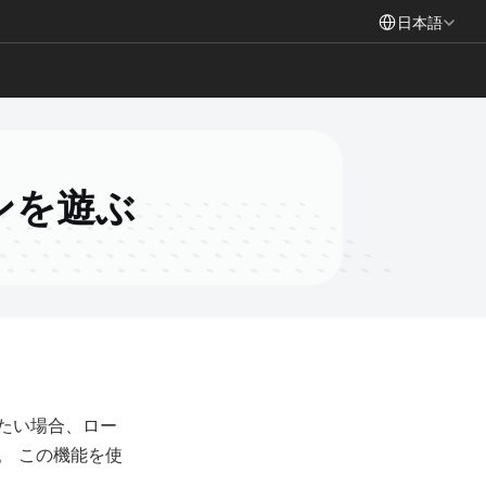
Select Language
日本語
ンを遊ぶ
たい場合、ロー
。 この機能を使