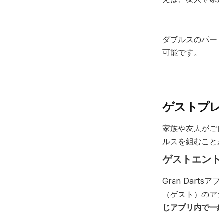
ダブルスのパー
可能です。
ゲストプ
家族や友人がご
ルスを組むこと
ゲストエン
Gran Dar
（ゲスト）のア
じアプリ内で一