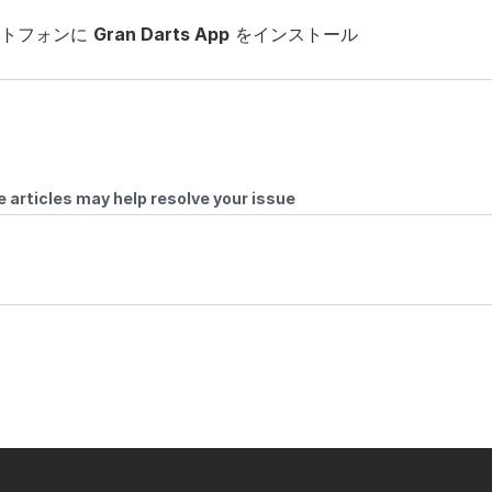
トフォンに 
Gran Darts App
 をインストール
 articles may help resolve your issue
ンラインを遊ぶ