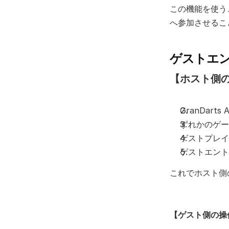
この機能を使う
へ参加させるこ
ゲストエ
【ホスト側
GranDar
ずれかのゲー
ゲストプレイ
ゲストエント
これでホスト側
【ゲスト側の操