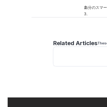
自分のスマー
Related Articles
These
家族や友人とダブルスでオ