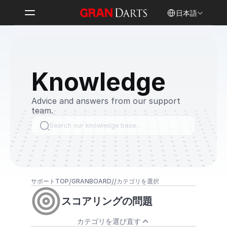
Select Language
日本語
Knowledge
Advice and answers from our support 
team.
Search our knowledge base…
/
/
/
サポートTOP
GRANBOARD
カテゴリを選択
スコアリングの問題
カテゴリを選び直す