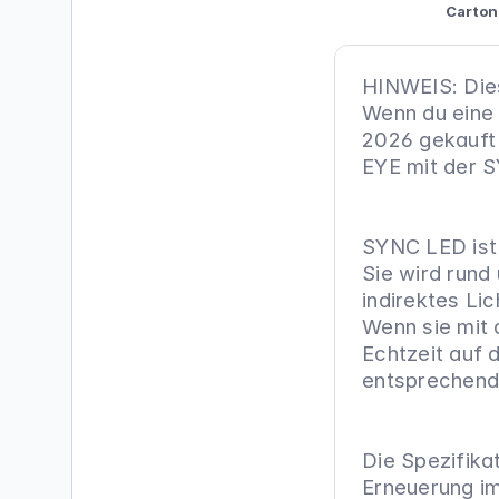
Carton
HINWEIS: Dies
Wenn du eine 
2026 gekauft 
EYE mit der S
SYNC LED ist 
Sie wird rund
indirektes Lic
Wenn sie mit 
Echtzeit auf 
entsprechend 
Die Spezifik
Erneuerung im 