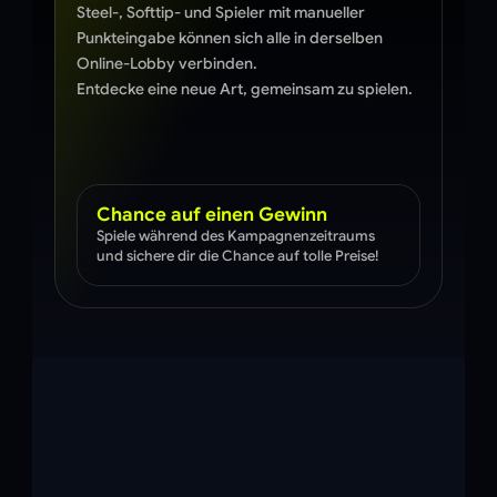
Steel-, Softtip- und Spieler mit manueller 
Punkteingabe können sich alle in derselben 
Online-Lobby verbinden.  
Entdecke eine neue Art, gemeinsam zu spielen.
Chance auf einen Gewinn
Spiele während des Kampagnenzeitraums 
und sichere dir die Chance auf tolle Preise!
SPIELBEREICH
Unterstützte 