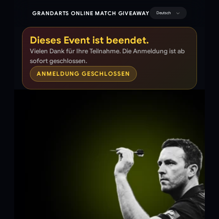
Select Language
GRANDARTS ONLINE MATCH GIVEAWAY
Deutsch
Dieses Event ist beendet.
Vielen Dank für Ihre Teilnahme. Die Anmeldung ist ab 
sofort geschlossen.
ANMELDUNG GESCHLOSSEN
ONLINE SPIELEN
GROSS GEWINNEN
Nimm in der GranDarts-App an der Kampagne 
teil, spiele Online-Matches und sichere dir die 
Chance auf einen von 30 Preisen: 