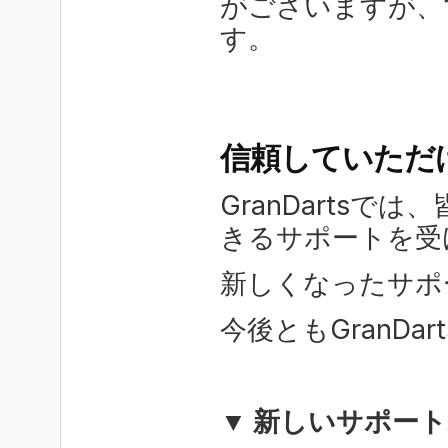
がございますが、
す。
信頼していただ
GranDarts
きるサポートを受
新しくなったサポ
今後ともGranD
▼ 新しいサポー