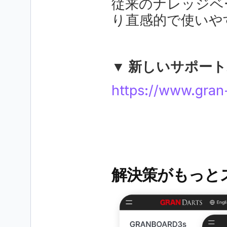
従来のナレッジベ
り直感的で使いや
▼ 新しいサポー
https://www.gran
解決策がもっと