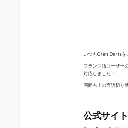
いつもGran Dar
フランス語ユーザーの方
対応しました！
画面右上の言語切り
公式サイ