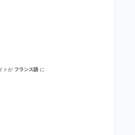
イトが 
フランス語
 に