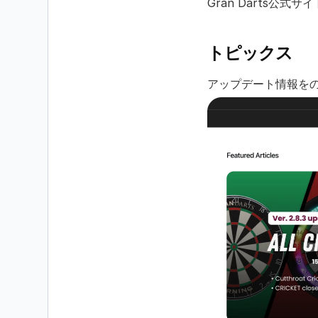
Gran Darts公
トピックス
アップデート情報を