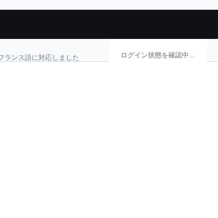
ログイン状態を確認中…
トがフランス語に対応しました