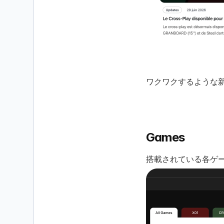
ワクワクするような
Games
搭載されている各ゲ