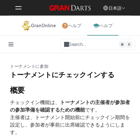
Select Language
日本語
GranOnline
ヘルプ
ヘルプ
Search…
⌘
K
トーナメントに参加
トーナメントにチェックインする
概要
チェックイン機能は、
トーナメントの主催者が参加者
の参加準備を確認するための機能
です。
主催者は、トーナメント開始前にチェックイン期間を
設定し、参加者が事前に出席確認できるようにしま
す。