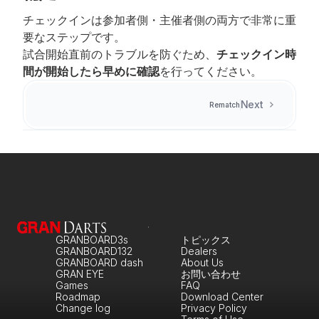
チェックインは参加者側・主催者側の両方で非常に重
要なステップです。
試合開始直前のトラブルを防ぐため、
チェックイン時
間が開始したら早めに確認
を行ってください。
Next
Rematch
GRANBOARD3s
トピックス
GRANBOARD132
Dealers
GRANBOARD dash
About Us
GRAN EYE
お問い合わせ
Games
FAQ
Roadmap
Download Center
Change log
Privacy Policy