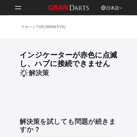
Select Language
日本語
/
/
サポートTOP
GRAN EYE
インジケーターが赤色に点滅
し、ハブに接続できません
解決策
解決策を試しても問題が続きま
すか？