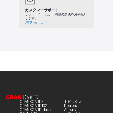
カスタマーサポート
サポートチームが、問題の解決をお手伝い
します。
お問い合わせ
GRANBOARD3s
トピックス
GRANBOARD132
Dealers
GRANBOARD dash
About Us