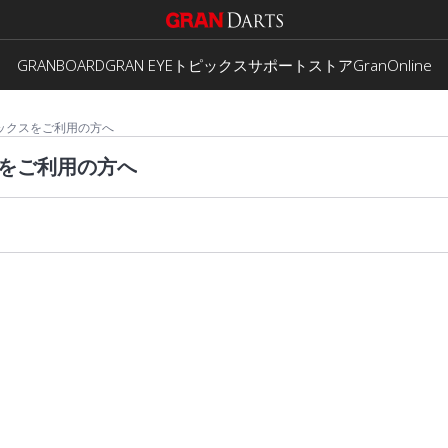
GRANBOARD
GRAN EYE
トピックス
サポート
ストア
GranOnline
Vボックスをご利用の方へ
クスをご利用の方へ
？