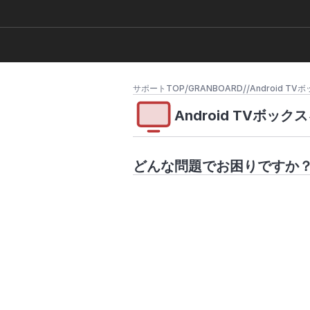
/
/
/
サポートTOP
GRANBOARD
Android T
Android TVボッ
どんな問題でお困りですか