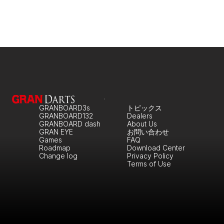
GRANBOARD3s
トピックス
GRANBOARD132
Dealers
GRANBOARD dash
About Us
GRAN EYE
お問い合わせ
Games
FAQ
Roadmap
Download Center
Change log
Privacy Policy
Terms of Use