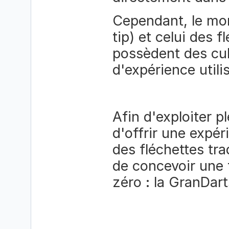
Cependant, le mon
tip) et celui des f
possèdent des cul
d'expérience utili
Afin d'exploiter p
d'offrir une expér
des fléchettes tra
de concevoir une t
zéro : la GranDar