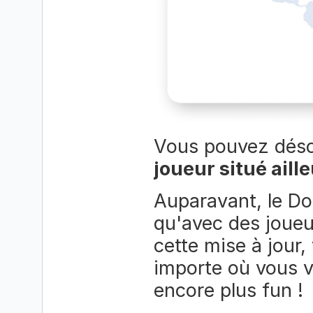
Vous pouvez déso
joueur situé aill
Auparavant, le Dou
qu'avec des joueu
cette mise à jour
importe où vous vo
encore plus fun !