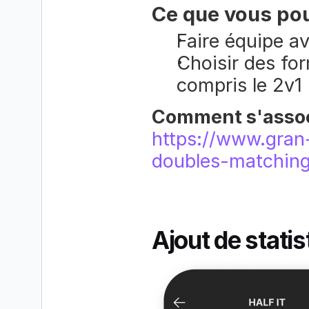
Ce que vous pou
Faire équipe av
Choisir des fo
compris le 2v1
https://www.gran
doubles-matching
Ajout de stati