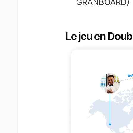
GRANBOARD)
Le jeu en Doubl