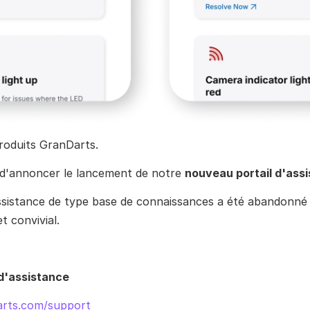
 produits GranDarts.
d'annoncer le lancement de notre 
nouveau portail d'ass
assistance de type base de connaissances a été abandonné 
et convivial.
d'assistance
arts.com/support