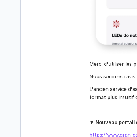
Merci d'utiliser les
Nous sommes ravis 
L'ancien service d'
format plus intuitif 
▼ Nouveau portail 
https://www.gran-d