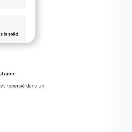
istance
.
et repensé dans un 