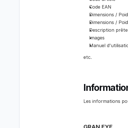
Code EAN
Dimensions / Poi
Dimensions / Poi
Description prête
Images
Manuel d'utilisati
etc.
Informatio
Les informations pou
GRAN EYE