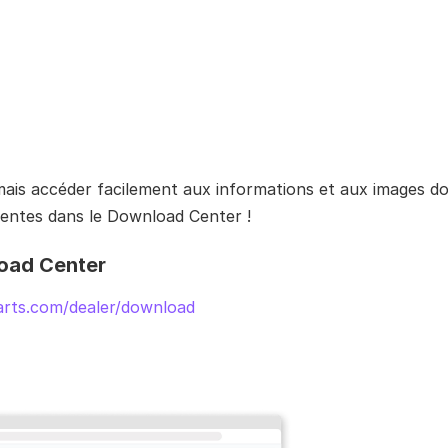
is accéder facilement aux informations et aux images do
entes dans le Download Center !
load Center
arts.com/dealer/download