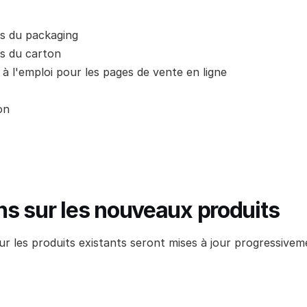
ds du packaging
ds du carton
 à l'emploi pour les pages de vente en ligne
on
ns sur les nouveaux produits
r les produits existants seront mises à jour progressivem