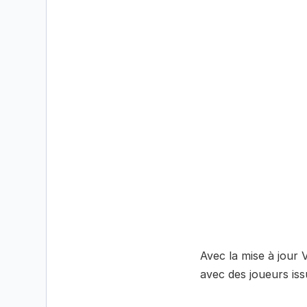
Avec la mise à jour 
avec des joueurs iss