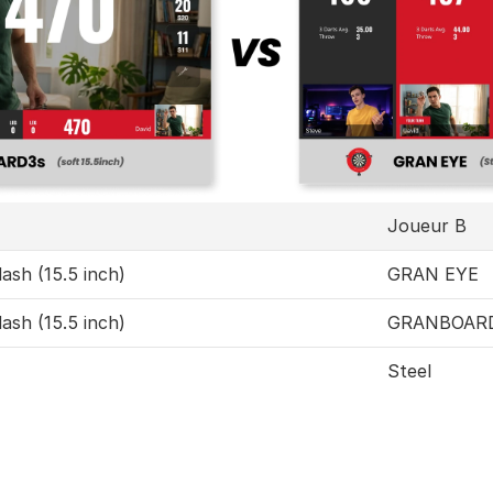
Joueur B
sh (15.5 inch)
GRAN EYE
sh (15.5 inch)
GRANBOARD
Steel