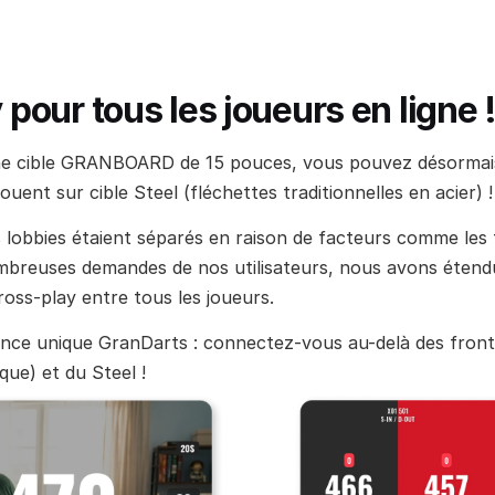
pour tous les joueurs en ligne 
ne cible GRANBOARD de 15 pouces, vous pouvez désormais 
jouent sur cible Steel (fléchettes traditionnelles en acier) !
 lobbies étaient séparés en raison de facteurs comme les ta
mbreuses demandes de nos utilisateurs, nous avons étendu 
oss-play entre tous les joueurs.
ience unique GranDarts : connectez-vous au-delà des fronti
que) et du Steel !