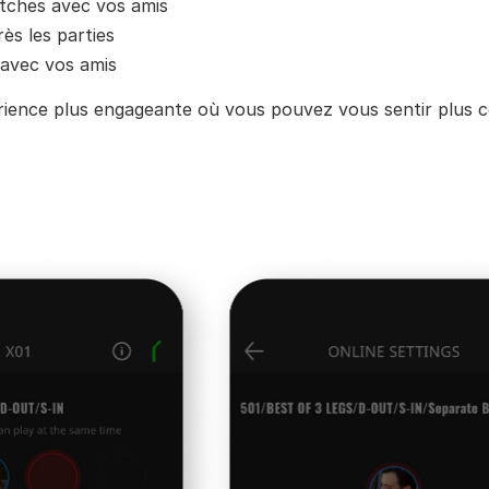
tches avec vos amis
s les parties
avec vos amis
rience plus engageante où vous pouvez vous sentir plus c