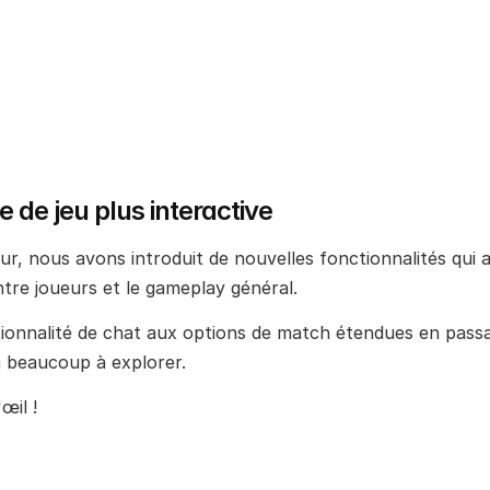
 de jeu plus interactive
ur, nous avons introduit de nouvelles fonctionnalités qui am
tre joueurs et le gameplay général.
tionnalité de chat aux options de match étendues en passan
a beaucoup à explorer.
œil !