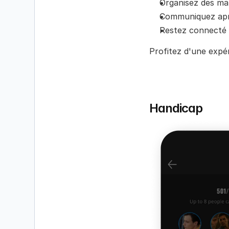
Organisez des ma
Communiquez aprè
Restez connecté 
Profitez d'une expé
Handicap