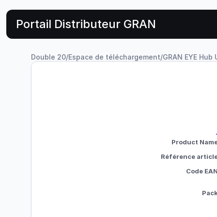
Portail Distributeur GRAN
Double 20
/
Espace de téléchargement
/
GRAN EYE Hub U
Product Nam
Référence articl
Code EA
Pac