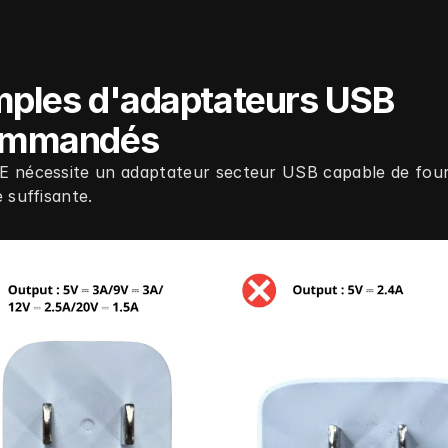
ples d'adaptateurs USB 
ommandés
 nécessite un adaptateur secteur USB capable de fourn
 suffisante.