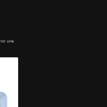
ir une 