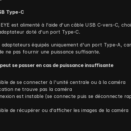
SB Type‑C
YE est alimenté à l'aide d'un câble USB C-vers-C, chois
adaptateur doté d'un port Type‑C.
s adaptateurs équipés uniquement d'un port Type‑A, car i
de ne pas fournir une puissance suffisante.
 peut se passer en cas de puissance insuffisante
ible de se connecter à l'unité centrale ou à la caméra
ication ne trouve pas la caméra
nexion est instable (se connecte puis se déconnecte rap
ible de récupérer ou d'afficher les images de la caméra