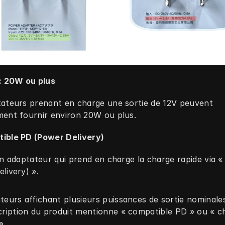
 : 20W ou plus
ateurs prenant en charge une sortie de 12V peuvent 
ment fournir environ 20W ou plus.
ible PD (Power Delivery)
un adaptateur qui prend en charge la charge rapide via «
livery) ».
teurs affichant plusieurs puissances de sortie nominale
cription du produit mentionne « compatible PD » ou « ch
»