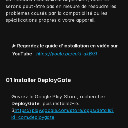
serons peut-être pas en mesure de résoudre les 
problèmes causés par la compatibilité ou les 
spécifications propres à votre appareil.
▶️ 
Regardez le guide d'installation en vidéo sur 
YouTube
https://youtu.be/eukt-dkBj3I
01 Installer DeployGate
Ouvrez le Google Play Store, recherchez 
DeployGate
, puis installez-le.
https://play.google.com/store/apps/details?
id=com.deploygate