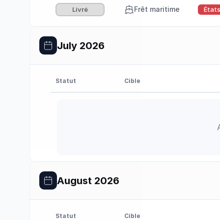
Frêt maritime
Livré
État
July 2026
Statut
Cible
August 2026
Statut
Cible