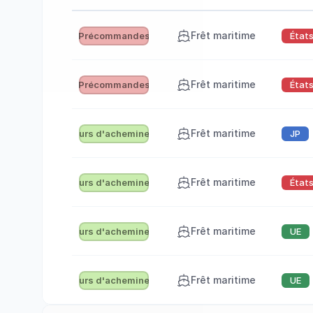
Frêt maritime
Précommandes
État
Frêt maritime
Précommandes
État
Frêt maritime
En cours d'acheminement
JP
Frêt maritime
En cours d'acheminement
État
Frêt maritime
En cours d'acheminement
UE
Frêt maritime
En cours d'acheminement
UE