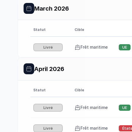
March 2026
Statut
Cible
Frêt maritime
Livré
UE
April 2026
Statut
Cible
Frêt maritime
Livré
UE
Frêt maritime
Livré
État