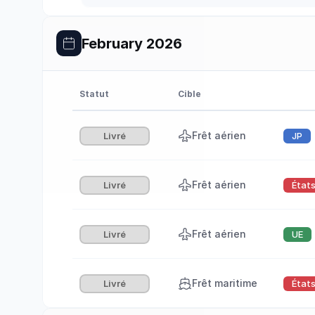
February 2026
Statut
Cible
Frêt aérien
Livré
JP
Frêt aérien
Livré
État
Frêt aérien
Livré
UE
Frêt maritime
Livré
État