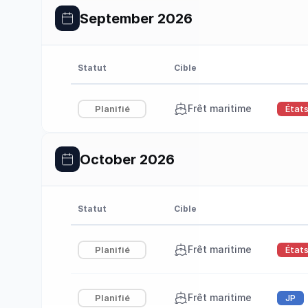
September 2026
Statut
Cible
Frêt maritime
Planifié
État
October 2026
Statut
Cible
Frêt maritime
Planifié
État
Frêt maritime
Planifié
JP