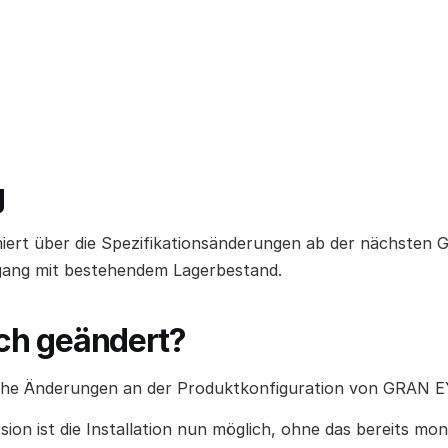
g
rmiert über die Spezifikationsänderungen ab der nächsten 
ang mit bestehendem Lagerbestand.
ch geändert?
che Änderungen an der Produktkonfiguration von GRAN 
ion ist die Installation nun möglich, ohne das bereits mon