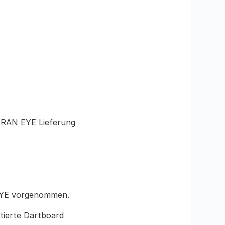
GRAN EYE Lieferung 
EYE vorgenommen.
tierte Dartboard 