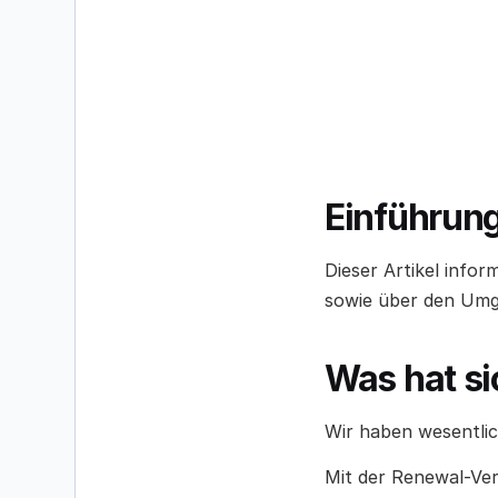
Einführun
Dieser Artikel info
sowie über den Umg
Was hat si
Wir haben wesentli
Mit der Renewal-Vers