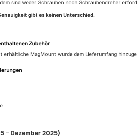
em sind weder Schrauben noch Schraubendreher erforde
Genauigkeit gibt es keinen Unterschied.
nthaltenen Zubehör
at erhältliche MagMount wurde dem Lieferumfang hinzuge
nderungen
e
25 – Dezember 2025)