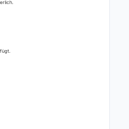
rlich.
fügt.