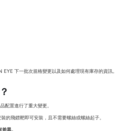
AN EYE 下一批次規格變更以及如何處理現有庫存的資訊。
？
E 產品配置進行了重大變更。
安裝的飛鏢靶即可安裝，且不需要螺絲或螺絲起子。
何差異。