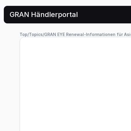
GRAN Händlerportal
Top
/
Topics
/
GRAN EYE Renewal-Informationen für As