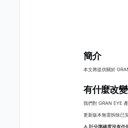
簡介
本文將提供關於 GR
有什麼改變
我們對 GRAN EY
更新版本無需拆除已
⚠️ 計分準確度沒有任