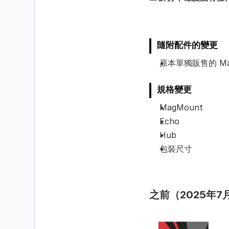
隨附配件的變更
原本單獨販售的 Ma
規格變更
MagMount
Echo
Hub
包裝尺寸
之前（2025年7月