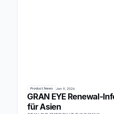
Product News
Jan 9, 2026
GRAN EYE Renewal-Info
für Asien