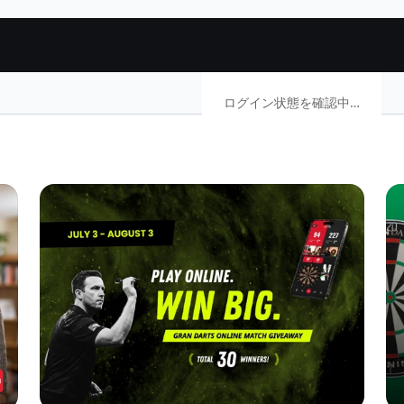
ログイン状態を確認中…